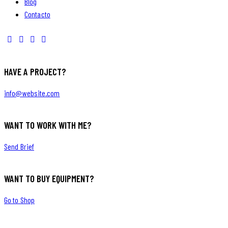
Blog
Contacto
HAVE A PROJECT?
info@website.com
WANT TO WORK WITH ME?
Send Brief
WANT TO BUY EQUIPMENT?
Go to Shop