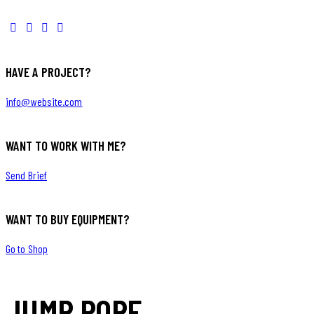
HAVE A PROJECT?
info@website.com
WANT TO WORK WITH ME?
Send Brief
WANT TO BUY EQUIPMENT?
Go to Shop
JUMP ROPE