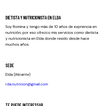
DIETISTA Y NUTRICIONISTA EN ELDA
Soy Romina y tengo más de 10 años de expriencia en
nutrición, por eso ofrezco mis servicios como dietista
y nutricionista en Elda donde resido desde hace
muchos años.
SEDE
Elda (Alicante)
rda.nutricion@gmail.com
TE PUEDE INTERESSAR